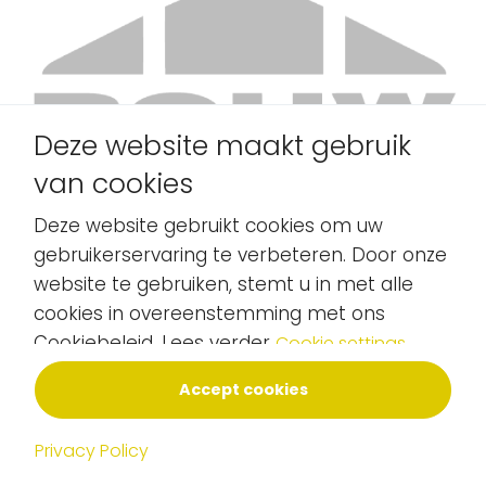
Deze website maakt gebruik
van cookies
Deze website gebruikt cookies om uw
gebruikerservaring te verbeteren. Door onze
website te gebruiken, stemt u in met alle
cookies in overeenstemming met ons
Cookiebeleid. Lees verder
Cookie settings
Accept cookies
Copyright 2025 - Alle rechten voorbehouden - Skitle
CMS
Privacy Policy
Algemene Voorwaarden
Privacy Policy