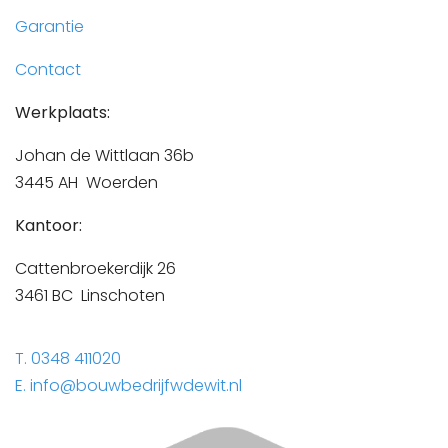
Garantie
Contact
Werkplaats:
Johan de Wittlaan 36b
3445 AH Woerden
Kantoor:
Cattenbroekerdijk 26
3461 BC Linschoten
T. 0348 411020
E. info@bouwbedrijfwdewit.nl