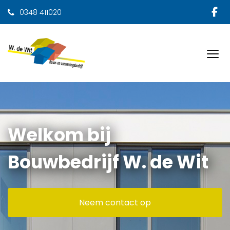
0348 411020
Welkom bij
Bouwbedrijf W. de Wit
Neem contact op