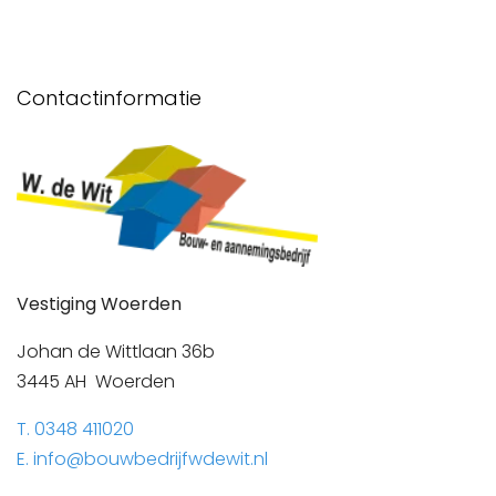
Contactinformatie
Vestiging Woerden
Johan de Wittlaan 36b
3445 AH Woerden
T. 0348 411020
E. info@bouwbedrijfwdewit.nl