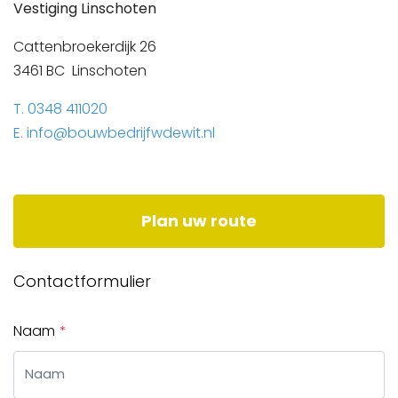
Vestiging Linschoten
Cattenbroekerdijk 26
3461 BC Linschoten
T. 0348 411020
E. info@bouwbedrijfwdewit.nl
Plan uw route
Contactformulier
Naam