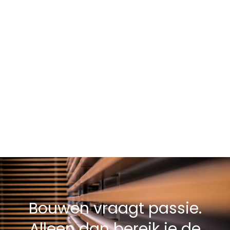
Bouwen vraagt passie.
Alleen dan bereik je de