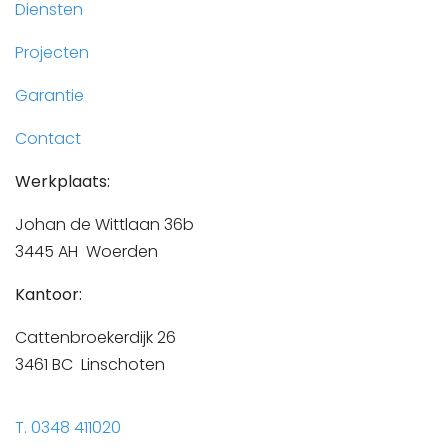
Diensten
Projecten
Garantie
Contact
Werkplaats:
Johan de Wittlaan 36b
3445 AH Woerden
Kantoor:
Cattenbroekerdijk 26
3461 BC Linschoten
T. 0348 411020