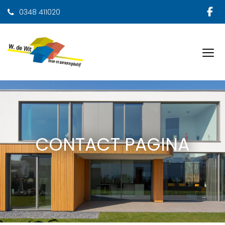
0348 411020
CONTACT PAGINA