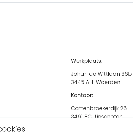
Werkplaats:
Johan de Wittlaan 36b
3445 AH Woerden
Kantoor:
Cattenbroekerdijk 26
3461 BC Linschoten
cookies