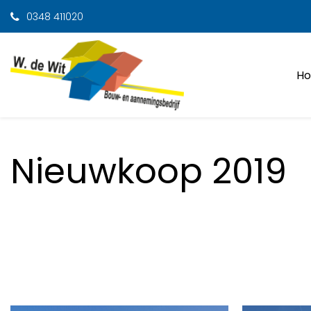
0348 411020
H
Nieuwkoop 2019