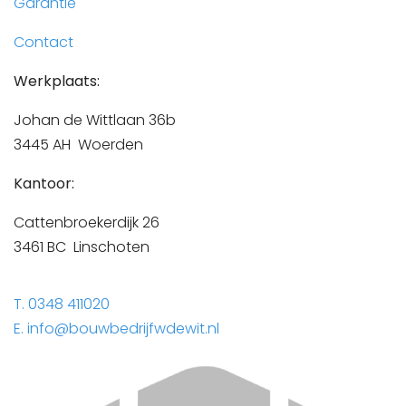
Garantie
Contact
Werkplaats:
Johan de Wittlaan 36b
3445 AH Woerden
Kantoor:
Cattenbroekerdijk 26
3461 BC Linschoten
T. 0348 411020
E. info@bouwbedrijfwdewit.nl