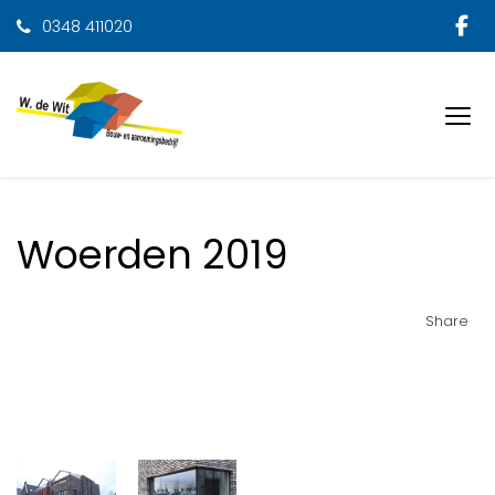
0348 411020
Woerden 2019
Share